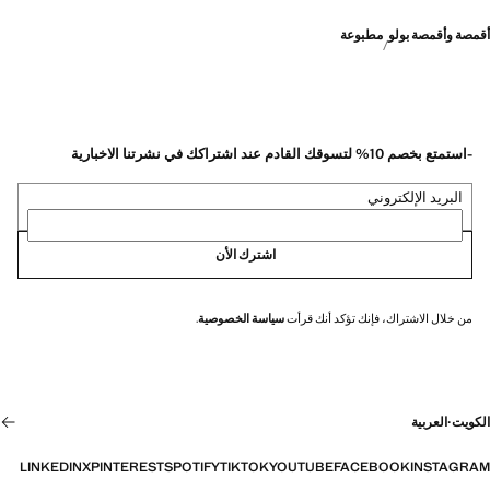
أقمصة وأقمصة بولو
مطبوعة
-استمتع بخصم 10% لتسوقك القادم عند اشتراكك في نشرتنا الاخبارية
البريد الإلكتروني
اشترك الأن
من خلال الاشتراك، فإنك تؤكد أنك قرأت
سياسة الخصوصية
.
الكويت
·
العربية
LINKEDIN
X
PINTEREST
SPOTIFY
TIKTOK
YOUTUBE
FACEBOOK
INSTAGRAM