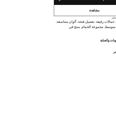
حفظه في قائمة منتجاتك المفضلة
مشاهدة
تجر
مالات رفيعة. تفصيل فتحة. ألوان متناسقة.
متوسط. مجموعة الحمام. منتج في
نات والعناية
جر