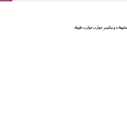
مايوهات و بيكيني
جوارب جوارب طويلة