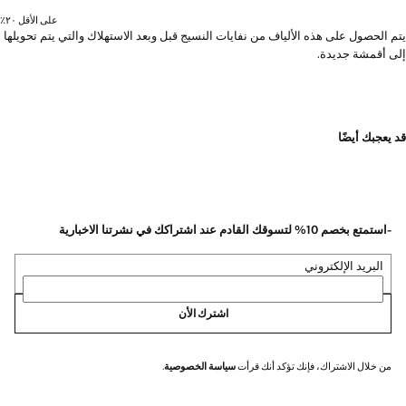
على الأقل ٢٠٪؜
يتم الحصول على هذه الألياف من نفايات النسيج قبل وبعد الاستهلاك والتي يتم تحويلها
إلى أقمشة جديدة.
قد يعجبك أيضًا
-استمتع بخصم 10% لتسوقك القادم عند اشتراكك في نشرتنا الاخبارية
البريد الإلكتروني
اشترك الأن
من خلال الاشتراك، فإنك تؤكد أنك قرأت
سياسة الخصوصية
.