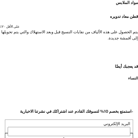
مواد الملابس
قطن معاد تدويره
على الأقل ٢٠٪؜
يتم الحصول على هذه الألياف من نفايات النسيج قبل وبعد الاستهلاك والتي يتم تحويلها
إلى أقمشة جديدة.
قد يعجبك أيضًا
النساء
-استمتع بخصم 10% لتسوقك القادم عند اشتراكك في نشرتنا الاخبارية
البريد الإلكتروني