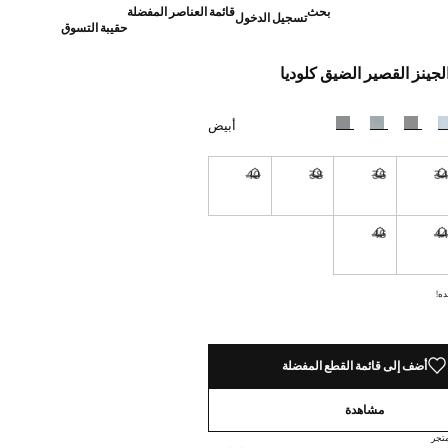
بحث
قائمة العناصر المفضلة
تسجيل الدخول
حقيبة التسوق
الجينز القصير الضيق كلوديا
]
أبيض
40
38
36
3
نا أريده!
غير متوفر. أنا أريده!
غير متوفر. أنا أريده!
غير متوفر. أنا أريده!
غير متوفر. أنا أريده!
46
4
نا أريده!
غير متوفر. أنا أريده!
غير متوفر. أنا أريده!
ده!
أضف إلى قائمة القطع المفضلة
مشاهدة
تجر