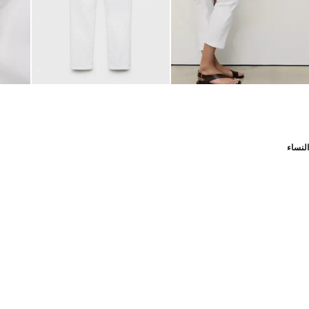
النساء