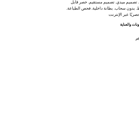
 تصميم ميدي. تصميم مستقيم. خصر قابل
. بدون سحاب. بطانة داخلية. فحص الطباعة.
صريًا عبر الإنترنت
نات والعناية
جر