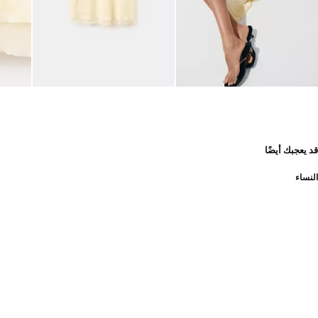
قد يعجبك أيضًا
النساء