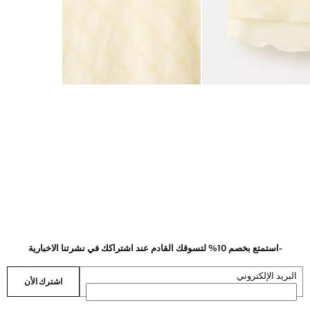
-استمتع بخصم 10% لتسوقك القادم عند اشتراكك في نشرتنا الاخبارية
البريد الإلكتروني
اشترك الأن