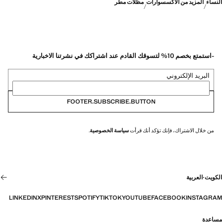
النساء
المزيد من الأكسسوارات
مظلات مطر
-استمتع بخصم 10% لتسوقك القادم عند اشتراكك في نشرتنا الاخبارية
البريد الإلكتروني
FOOTER.SUBSCRIBE.BUTTON
من خلال الاشتراك، فإنك تؤكد أنك قرأت
سياسة الخصوصية
.
الكويت
·
العربية
LINKEDIN
X
PINTEREST
SPOTIFY
TIKTOK
YOUTUBE
FACEBOOK
INSTAGRAM
مساعدة