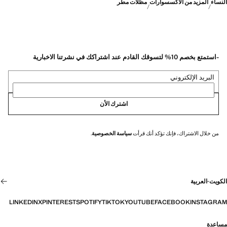
النساء
المزيد من الأكسسوارات
مظلات مطر
-استمتع بخصم 10% لتسوقك القادم عند اشتراكك في نشرتنا الاخبارية
البريد الإلكتروني
اشترك الأن
من خلال الاشتراك، فإنك تؤكد أنك قرأت
سياسة الخصوصية
.
الكويت
·
العربية
LINKEDIN
X
PINTEREST
SPOTIFY
TIKTOK
YOUTUBE
FACEBOOK
INSTAGRAM
مساعدة