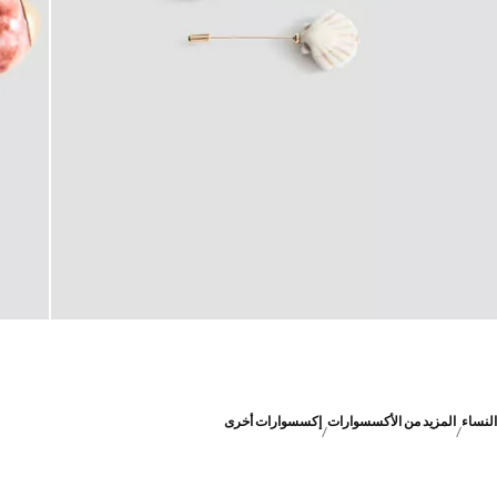
النساء
المزيد من الأكسسوارات
إكسسوارات أخرى