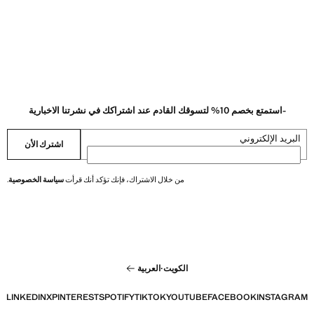
-استمتع بخصم 10% لتسوقك القادم عند اشتراكك في نشرتنا الاخبارية
البريد الإلكتروني
اشترك الأن
من خلال الاشتراك، فإنك تؤكد أنك قرأت
سياسة الخصوصية
.
الكويت
·
العربية
LINKEDIN
X
PINTEREST
SPOTIFY
TIKTOK
YOUTUBE
FACEBOOK
INSTAGRAM