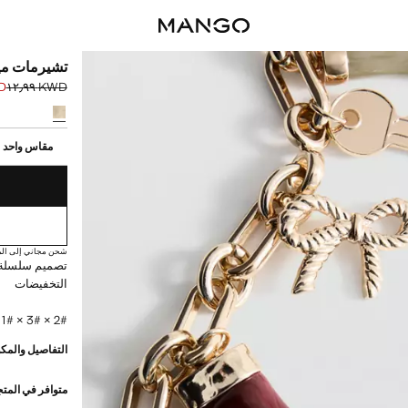
تشيرمات ميد
٩٠
KWD ١٢٫٩٩
السعر الحالي [KWD ٣٫٩٠ 
السعر الأول محذوف [D
حدد اللون
إختر مقاسك
مقاس واحد
شحن مجاني إلى الم
تصميم سلسلة.
التخفيضات
2# × 3# × 1# سم (الطول x الارتفاع x العرض)
التفاصيل والمكو
متوافر في المت