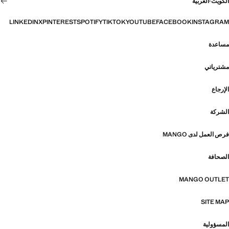
الكويت
·
العربية
LINKEDIN
X
PINTEREST
SPOTIFY
TIKTOK
YOUTUBE
FACEBOOK
INSTAGRAM
مساعدة
مشترياتي
الإرجاع
الشركة
فرص العمل لدى MANGO
الصحافة
MANGO OUTLET
SITE MAP
المسؤولية