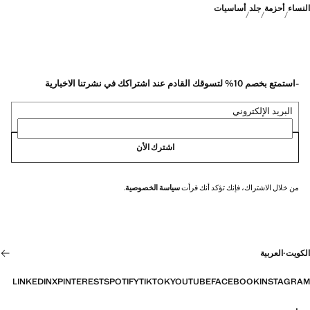
النساء
أحزمة
جلد
أساسيات
-استمتع بخصم 10% لتسوقك القادم عند اشتراكك في نشرتنا الاخبارية
البريد الإلكتروني
اشترك الأن
من خلال الاشتراك، فإنك تؤكد أنك قرأت
سياسة الخصوصية
.
الكويت
·
العربية
LINKEDIN
X
PINTEREST
SPOTIFY
TIKTOK
YOUTUBE
FACEBOOK
INSTAGRAM