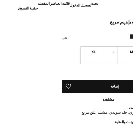
بحث
قائمة العناصر المفضلة
تسجيل الدخول
حقيبة التسوق
بإبزيم مربع
]
بني
XL
L
ده!
إضافة
حفظه في قائمة منتجاتك المفضلة
مشاهدة
تجر
نات والعناية