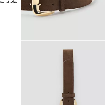
متوافر في المت