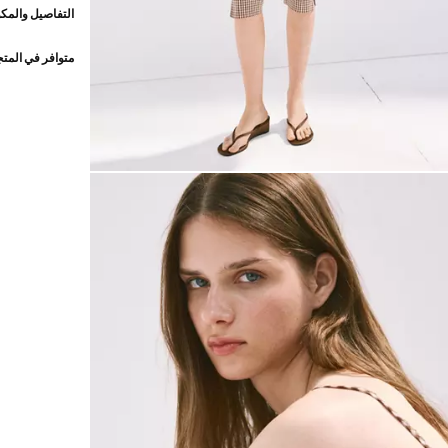
التفاصيل والمكو
متوافر في المت