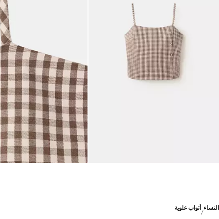
النساء
أثواب علوية