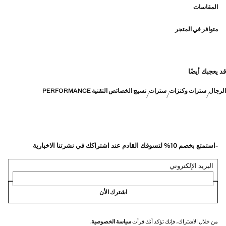
المقاسات
متوافر في المتجر
قد يعجبك أيضًا
الرجال
سترات وكنزات
سترات
نسيج الخصائص التقنية PERFORMANCE
-استمتع بخصم 10% لتسوقك القادم عند اشتراكك في نشرتنا الاخبارية
البريد الإلكتروني
اشترك الأن
من خلال الاشتراك، فإنك تؤكد أنك قرأت
سياسة الخصوصية
.