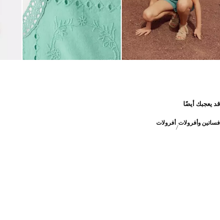
قد يعجبك أيضًا
فساتين وأفرولات
أفرولات