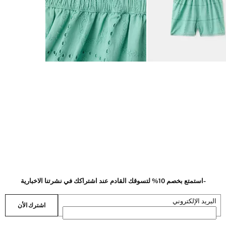
-استمتع بخصم 10% لتسوقك القادم عند اشتراكك في نشرتنا الاخبارية
البريد الإلكتروني
اشترك الأن