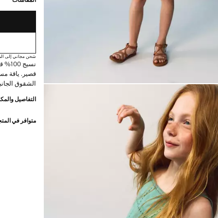
المقاسات
شحن مجاني إلى الم
نسيج 
قصير. ياقة مس
الشقوق الجانب
التفاصيل والمكو
متوافر في المت