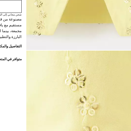
شحن مجاني إلى الم
مستقيم مع ياق
مجمعة، بينما ا
البارزة والتطبيقات
التفاصيل والمكو
متوافر في المت