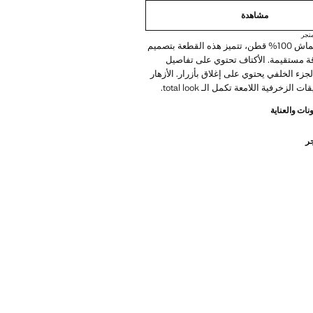
مشاهدة
تجر
مصنوعة من قماش 100% قطن، تتميز هذه القطعة بتصميم
ة مستقيمة. الأكتاف تحتوي على تفاصيل
لجزء الخلفي يحتوي على إغلاق بأزرار. الأزهار
 الزخرفية اللامعة تكمل الـ total look.
نات والعناية
جر