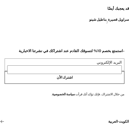
قد يعجبك أيضًا
سراويل قصيرة
بناطيل شينو
-استمتع بخصم 10% لتسوقك القادم عند اشتراكك في نشرتنا الاخبارية
البريد الإلكتروني
اشترك الأن
من خلال الاشتراك، فإنك تؤكد أنك قرأت
سياسة الخصوصية
.
الكويت
·
العربية