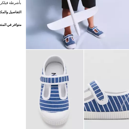
بأشرطة فيلكرو
التفاصيل والمكو
متوافر في المت