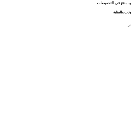
. منتج في التخفيضات
نات والعناية
جر