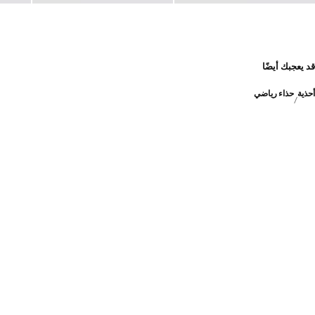
قد يعجبك أيضًا
أحذية
حذاء رياضي