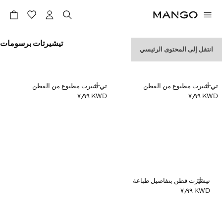
تيشيرتات برسومات
انتقل إلى المحتوى الرئيسي
إضافة
إضافة
تي شيرت مطبوع من القطن
تي شيرت مطبوع من القطن
KWD ٧٫٩٩
KWD ٧٫٩٩
السعر الحالي [KWD ٧٫٩٩ ]
السعر الحالي [KWD ٧٫٩٩ ]
إضافة
تيشيرت قطن بتفاصيل طباعة
KWD ٧٫٩٩
السعر الحالي [KWD ٧٫٩٩ ]