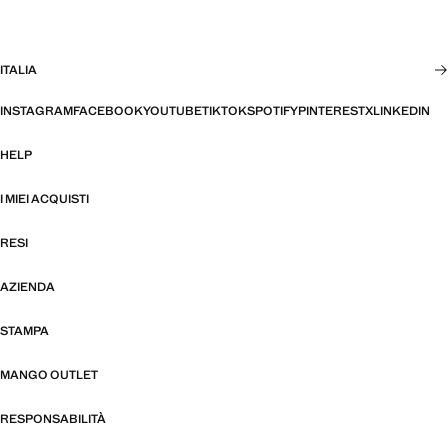
ITALIA
INSTAGRAM
FACEBOOK
YOUTUBE
TIKTOK
SPOTIFY
PINTEREST
X
LINKEDIN
HELP
I MIEI ACQUISTI
RESI
AZIENDA
STAMPA
MANGO OUTLET
RESPONSABILITÀ