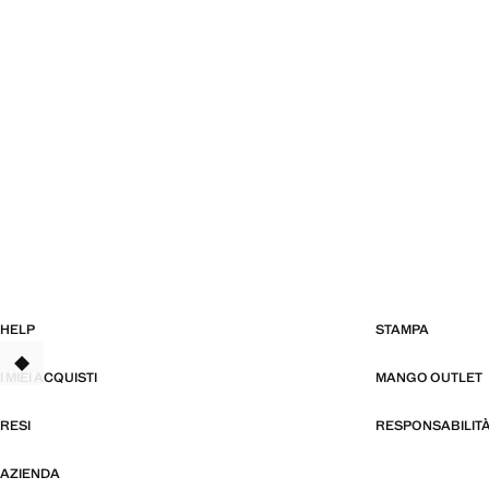
HELP
STAMPA
I MIEI ACQUISTI
MANGO OUTLET
RESI
RESPONSABILIT
AZIENDA