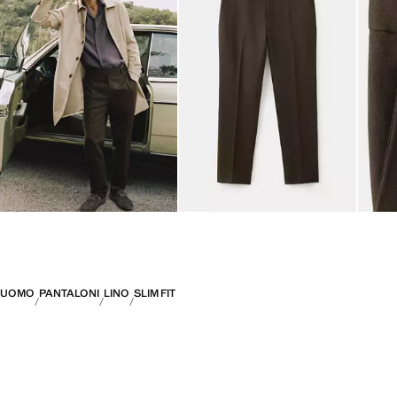
UOMO
PANTALONI
LINO
SLIM FIT