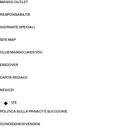
MANGO OUTLET
RESPONSABILITÀ
GIORNATE SPECIALI
SITE MAP
CLUB MANGO LIKES YOU
DISCOVER
CARTA REGALO
NEGOZI
AFFILIATE
TANT
POLITICA SULLA PRIVACY E SUI COOKIE
CONDIZIONI DI VENDITA