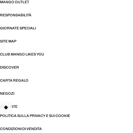
MANGO OUTLET
RESPONSABILITÀ
GIORNATE SPECIALI
SITE MAP
CLUB MANGO LIKES YOU
DISCOVER
CARTA REGALO
NEGOZI
AFFILIATE
TANT
POLITICA SULLA PRIVACY E SUI COOKIE
CONDIZIONI DI VENDITA