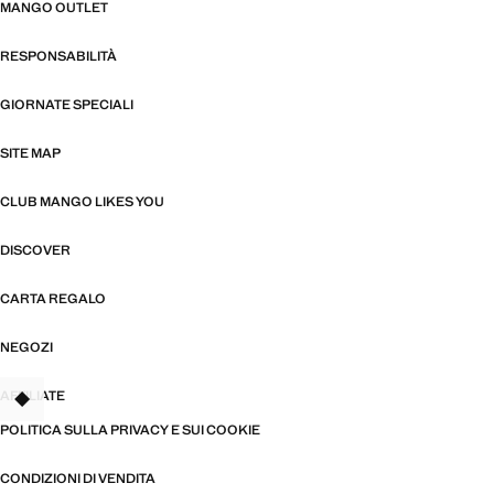
MANGO OUTLET
RESPONSABILITÀ
GIORNATE SPECIALI
SITE MAP
CLUB MANGO LIKES YOU
DISCOVER
CARTA REGALO
NEGOZI
AFFILIATE
TANT
POLITICA SULLA PRIVACY E SUI COOKIE
CONDIZIONI DI VENDITA