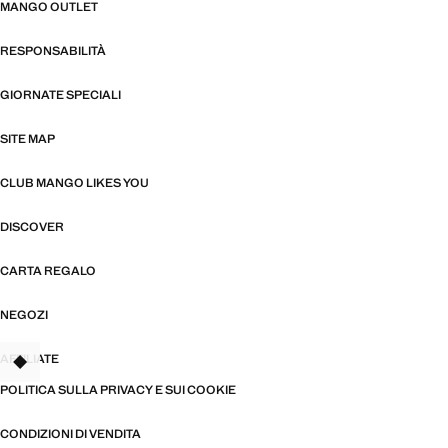
MANGO OUTLET
RESPONSABILITÀ
GIORNATE SPECIALI
SITE MAP
CLUB MANGO LIKES YOU
DISCOVER
CARTA REGALO
NEGOZI
AFFILIATE
TANT
POLITICA SULLA PRIVACY E SUI COOKIE
CONDIZIONI DI VENDITA