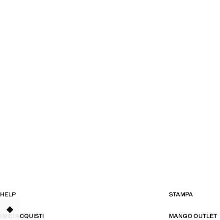
HELP
STAMPA
I MIEI ACQUISTI
MANGO OUTLET