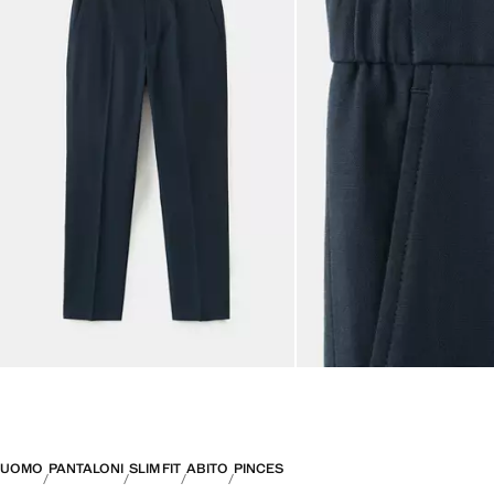
UOMO
PANTALONI
SLIM FIT
ABITO
PINCES