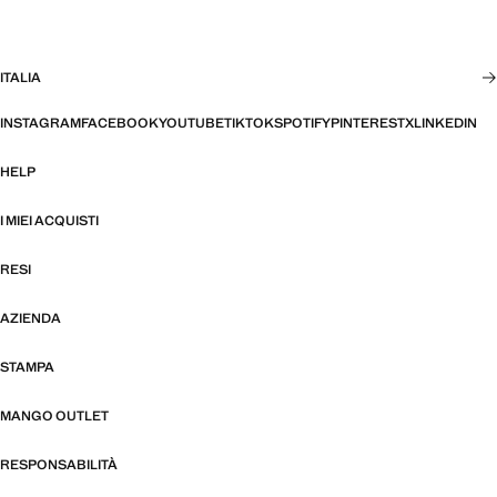
ITALIA
INSTAGRAM
FACEBOOK
YOUTUBE
TIKTOK
SPOTIFY
PINTEREST
X
LINKEDIN
HELP
I MIEI ACQUISTI
RESI
AZIENDA
STAMPA
MANGO OUTLET
RESPONSABILITÀ