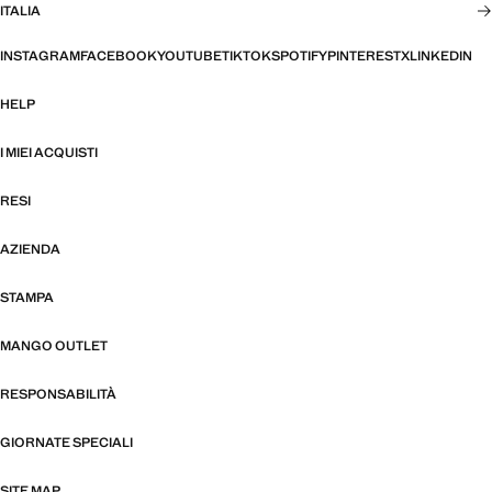
ITALIA
INSTAGRAM
FACEBOOK
YOUTUBE
TIKTOK
SPOTIFY
PINTEREST
X
LINKEDIN
HELP
I MIEI ACQUISTI
RESI
AZIENDA
STAMPA
MANGO OUTLET
RESPONSABILITÀ
GIORNATE SPECIALI
SITE MAP