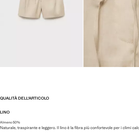
QUALITÀ DELL'ARTICOLO
LINO
Almeno 50%
Naturale, traspirante e leggero. Il lino è la fibra più confortevole per i climi ca