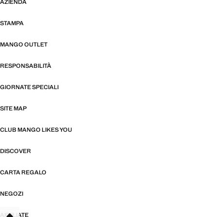
AZIENDA
STAMPA
MANGO OUTLET
RESPONSABILITÀ
GIORNATE SPECIALI
SITE MAP
CLUB MANGO LIKES YOU
DISCOVER
CARTA REGALO
NEGOZI
AFFILIATE
TANT