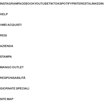
INSTAGRAM
FACEBOOK
YOUTUBE
TIKTOK
SPOTIFY
PINTEREST
X
LINKEDIN
HELP
I MIEI ACQUISTI
RESI
AZIENDA
STAMPA
MANGO OUTLET
RESPONSABILITÀ
GIORNATE SPECIALI
SITE MAP