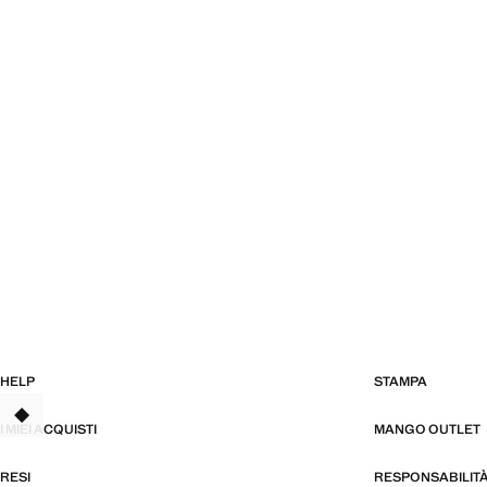
HELP
STAMPA
I MIEI ACQUISTI
MANGO OUTLET
RESI
RESPONSABILIT