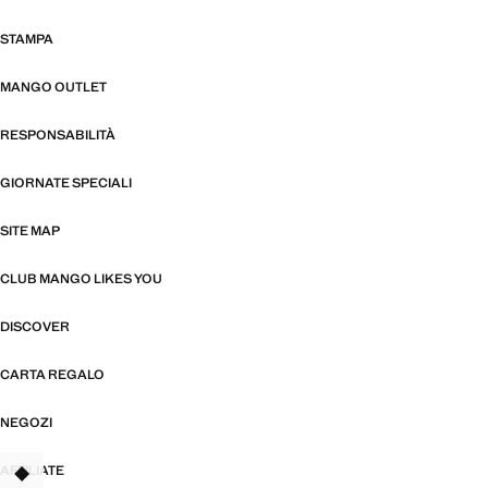
STAMPA
MANGO OUTLET
RESPONSABILITÀ
GIORNATE SPECIALI
SITE MAP
CLUB MANGO LIKES YOU
DISCOVER
CARTA REGALO
NEGOZI
AFFILIATE
TANT