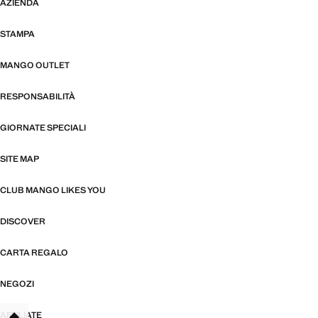
AZIENDA
STAMPA
MANGO OUTLET
RESPONSABILITÀ
GIORNATE SPECIALI
SITE MAP
CLUB MANGO LIKES YOU
DISCOVER
CARTA REGALO
NEGOZI
AFFILIATE
TANT