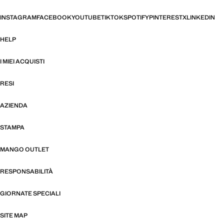
INSTAGRAM
FACEBOOK
YOUTUBE
TIKTOK
SPOTIFY
PINTEREST
X
LINKEDIN
HELP
I MIEI ACQUISTI
RESI
AZIENDA
STAMPA
MANGO OUTLET
RESPONSABILITÀ
GIORNATE SPECIALI
SITE MAP