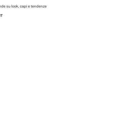
de su look, capi e tendenze
NT