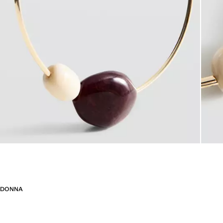
DONNA