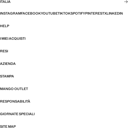
ITALIA
INSTAGRAM
FACEBOOK
YOUTUBE
TIKTOK
SPOTIFY
PINTEREST
X
LINKEDIN
HELP
I MIEI ACQUISTI
RESI
AZIENDA
STAMPA
MANGO OUTLET
RESPONSABILITÀ
GIORNATE SPECIALI
SITE MAP