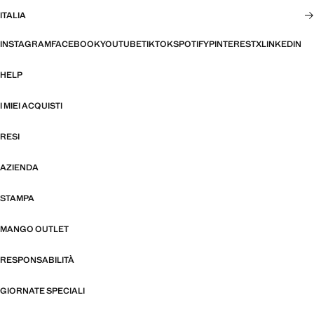
ITALIA
INSTAGRAM
FACEBOOK
YOUTUBE
TIKTOK
SPOTIFY
PINTEREST
X
LINKEDIN
HELP
I MIEI ACQUISTI
RESI
AZIENDA
STAMPA
MANGO OUTLET
RESPONSABILITÀ
GIORNATE SPECIALI