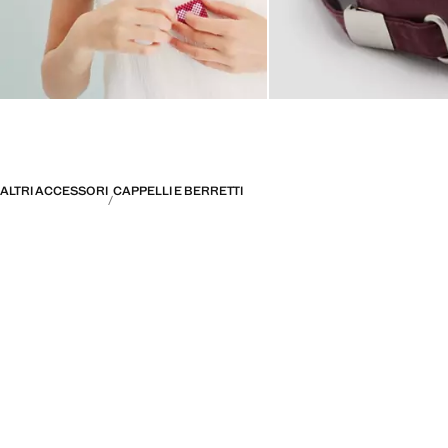
ALTRI ACCESSORI
CAPPELLI E BERRETTI