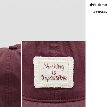
Fai doman
ASSISTA