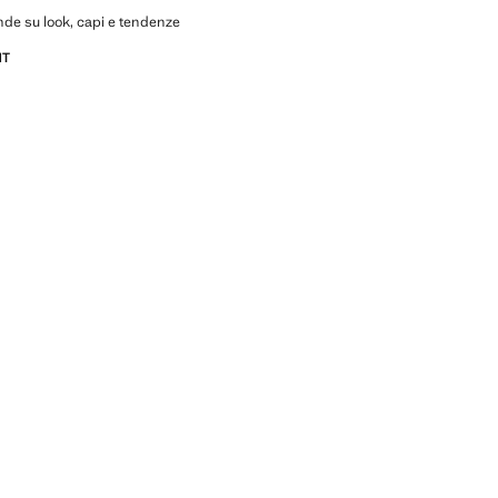
de su look, capi e tendenze
NT