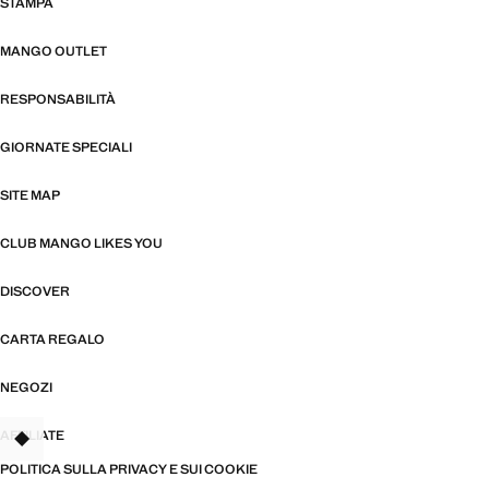
STAMPA
MANGO OUTLET
RESPONSABILITÀ
GIORNATE SPECIALI
SITE MAP
CLUB MANGO LIKES YOU
DISCOVER
CARTA REGALO
NEGOZI
AFFILIATE
TANT
POLITICA SULLA PRIVACY E SUI COOKIE