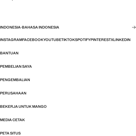
INDONESIA
·
BAHASA INDONESIA
INSTAGRAM
FACEBOOK
YOUTUBE
TIKTOK
SPOTIFY
PINTEREST
X
LINKEDIN
BANTUAN
PEMBELIAN SAYA
PENGEMBALIAN
PERUSAHAAN
BEKERJA UNTUK MANGO
MEDIA CETAK
PETA SITUS