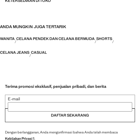
KETERSEDIAAN DI TOKO
ANDA MUNGKIN JUGA TERTARIK
WANITA
CELANA PENDEK DAN CELANA BERMUDA
SHORTS
CELANA JEANS
CASUAL
Terima promosi eksklusif, penjualan pribadi, dan berita
E-mail
DAFTAR SEKARANG
Dengan berlangganan, Anda mengonfirmasi bahwa Anda telah membaca
Kebijakan Privasi 1
.