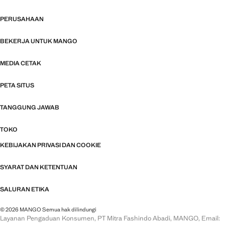
PERUSAHAAN
BEKERJA UNTUK MANGO
MEDIA CETAK
PETA SITUS
TANGGUNG JAWAB
TOKO
KEBIJAKAN PRIVASI DAN COOKIE
SYARAT DAN KETENTUAN
SALURAN ETIKA
© 2026 MANGO Semua hak dilindungi
Layanan Pengaduan Konsumen, PT Mitra Fashindo Abadi, MANGO, Email: