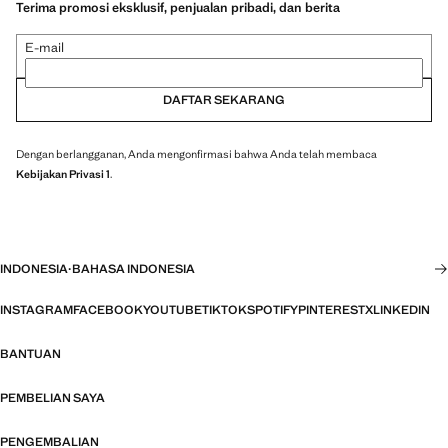
Terima promosi eksklusif, penjualan pribadi, dan berita
E-mail
DAFTAR SEKARANG
Dengan berlangganan, Anda mengonfirmasi bahwa Anda telah membaca
Kebijakan Privasi 1
.
INDONESIA
·
BAHASA INDONESIA
INSTAGRAM
FACEBOOK
YOUTUBE
TIKTOK
SPOTIFY
PINTEREST
X
LINKEDIN
BANTUAN
PEMBELIAN SAYA
PENGEMBALIAN