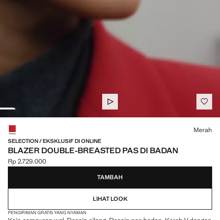
Pilih sebuah warna
Merah
SELECTION / EKSKLUSIF DI ONLINE
BLAZER DOUBLE-BREASTED PAS DI BADAN
Rp 2.729.000
Harga saat ini [Rp 2.729.000 ]
TAMBAH
LIHAT LOOK
PENGIRIMAN GRATIS YANG NYAMAN