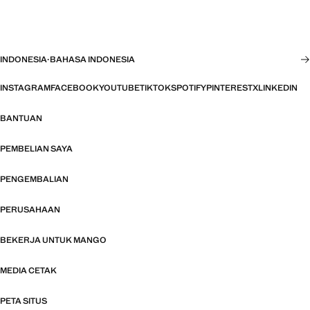
INDONESIA
·
BAHASA INDONESIA
INSTAGRAM
FACEBOOK
YOUTUBE
TIKTOK
SPOTIFY
PINTEREST
X
LINKEDIN
BANTUAN
PEMBELIAN SAYA
PENGEMBALIAN
PERUSAHAAN
BEKERJA UNTUK MANGO
MEDIA CETAK
PETA SITUS