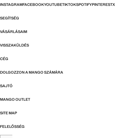
INSTAGRAM
FACEBOOK
YOUTUBE
TIKTOK
SPOTIFY
PINTEREST
X
SEGÍTSÉG
VÁSÁRLÁSAIM
VISSZAKÜLDÉS
CÉG
DOLGOZZON A MANGO SZÁMÁRA
SAJTÓ
MANGO OUTLET
SITE MAP
FELELŐSSÉG