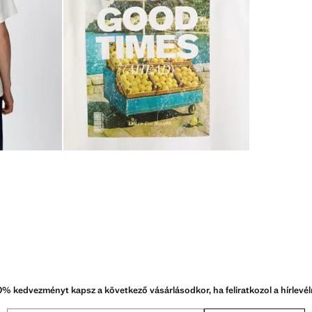
0% kedvezményt kapsz a következő vásárlásodkor, ha feliratkozol a hírlevél