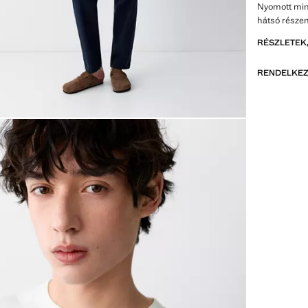
Nyomott min
hátsó része
RÉSZLETEK,
RENDELKEZ