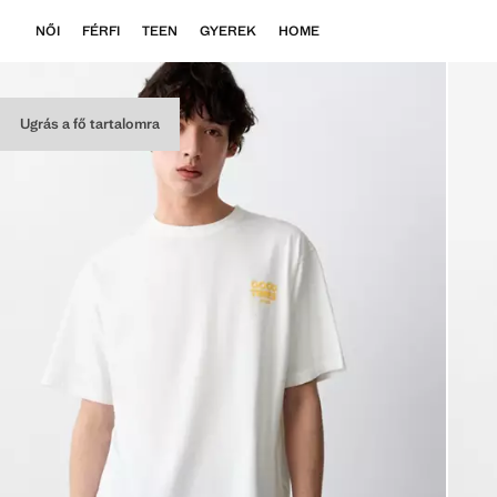
NŐI
FÉRFI
TEEN
GYEREK
HOME
Ugrás a fő tartalomra