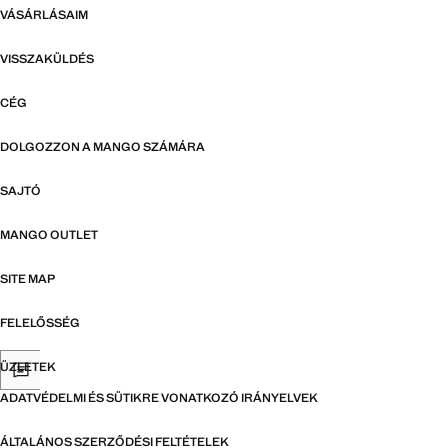
VÁSÁRLÁSAIM
VISSZAKÜLDÉS
CÉG
DOLGOZZON A MANGO SZÁMÁRA
SAJTÓ
MANGO OUTLET
SITE MAP
FELELŐSSÉG
ÜZLETEK
ADATVÉDELMI ÉS SÜTIKRE VONATKOZÓ IRÁNYELVEK
ÁLTALÁNOS SZERZŐDÉSI FELTÉTELEK