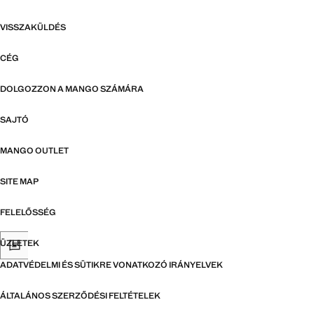
VISSZAKÜLDÉS
CÉG
DOLGOZZON A MANGO SZÁMÁRA
SAJTÓ
MANGO OUTLET
SITE MAP
FELELŐSSÉG
ÜZLETEK
ADATVÉDELMI ÉS SÜTIKRE VONATKOZÓ IRÁNYELVEK
ÁLTALÁNOS SZERZŐDÉSI FELTÉTELEK