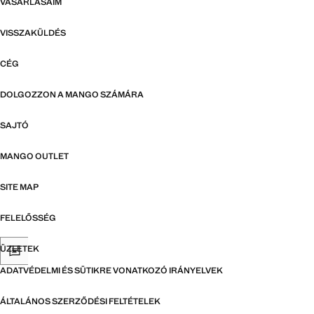
VÁSÁRLÁSAIM
VISSZAKÜLDÉS
CÉG
DOLGOZZON A MANGO SZÁMÁRA
SAJTÓ
MANGO OUTLET
SITE MAP
FELELŐSSÉG
ÜZLETEK
ADATVÉDELMI ÉS SÜTIKRE VONATKOZÓ IRÁNYELVEK
ÁLTALÁNOS SZERZŐDÉSI FELTÉTELEK