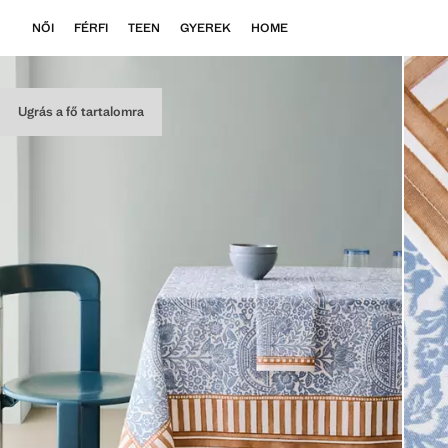
NŐI
FÉRFI
TEEN
GYEREK
HOME
Ugrás a fő tartalomra