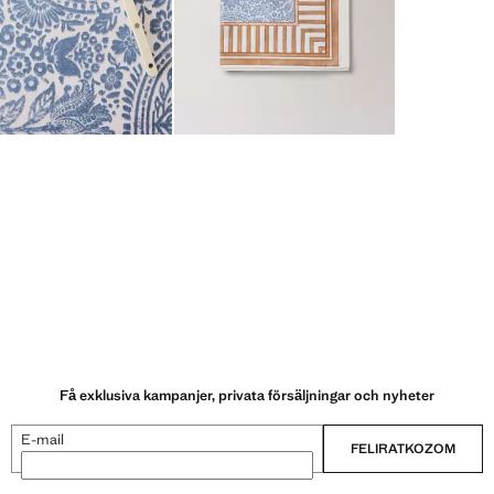
Få exklusiva kampanjer, privata försäljningar och nyheter
E-mail
FELIRATKOZOM