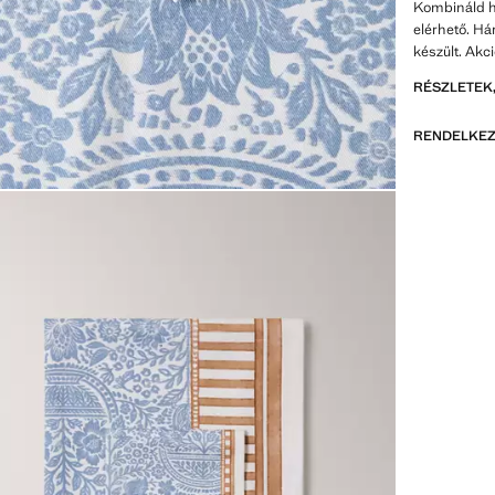
Kombináld ho
elérhető. H
készült. Akc
RÉSZLETEK,
RENDELKEZ